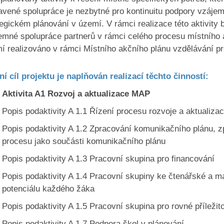
avené spolupráce je nezbytné pro kontinuitu podpory vzájemn
tegickém plánování v území. V rámci realizace této aktivit
emné spolupráce partnerů v rámci celého procesu místního 
í realizováno v rámci Místního akčního plánu vzdělávání pr
ní cíl projektu je naplňován realizací těchto činností:
Aktivita A1 Rozvoj a aktualizace MAP
Popis podaktivity A 1.1 Řízení procesu rozvoje a aktualiz
Popis podaktivity A 1.2 Zpracování komunikačního plánu, z
procesu jako součásti komunikačního plánu
Popis podaktivity A 1.3 Pracovní skupina pro financování
Popis podaktivity A 1.4 Pracovní skupiny ke čtenářské a m
potenciálu každého žáka
Popis podaktivity A 1.5 Pracovní skupina pro rovné příležito
Popis podaktivity A 1.7 Podpora škol v plánování