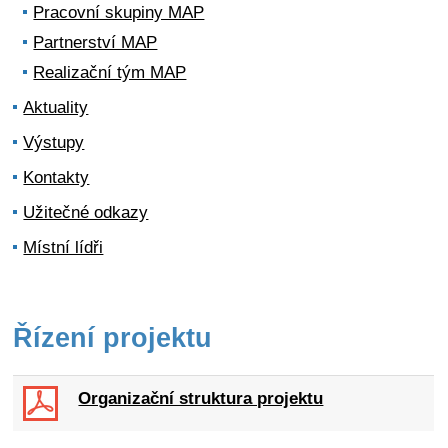
Pracovní skupiny MAP
Partnerství MAP
Realizační tým MAP
Aktuality
Výstupy
Kontakty
Užitečné odkazy
Místní lídři
Řízení projektu
Organizační struktura projektu