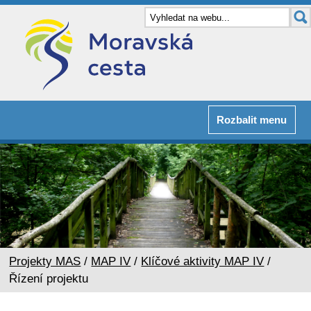
Rozbalit menu
Projekty MAS
/
MAP IV
/
Klíčové aktivity MAP IV
/
Řízení projektu