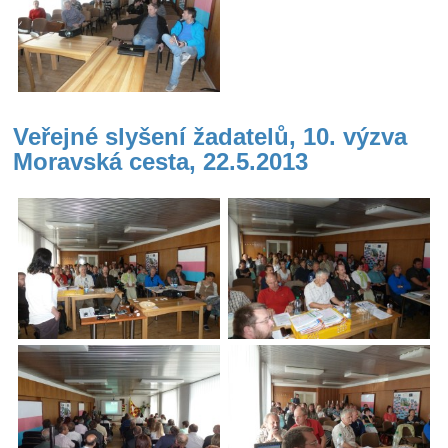
Veřejné slyšení žadatelů, 10. výzva
Moravská cesta, 22.5.2013