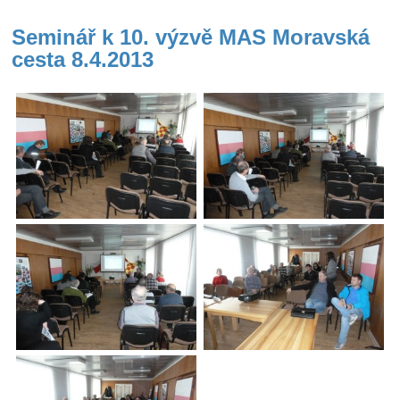
Seminář k 10. výzvě MAS Moravská
cesta 8.4.2013