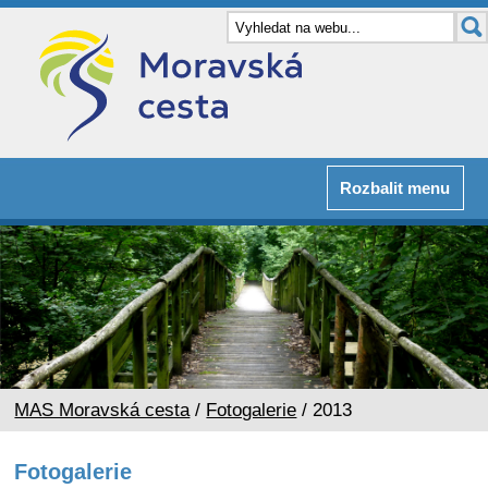
Rozbalit menu
MAS Moravská cesta
/
Fotogalerie
/ 2013
Fotogalerie