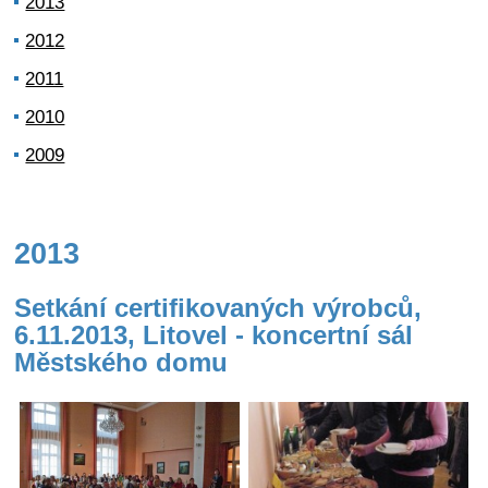
2013
2012
2011
2010
2009
2013
Setkání certifikovaných výrobců,
6.11.2013, Litovel - koncertní sál
Městského domu