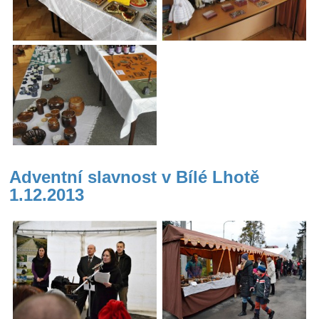
Adventní slavnost v Bílé Lhotě
1.12.2013