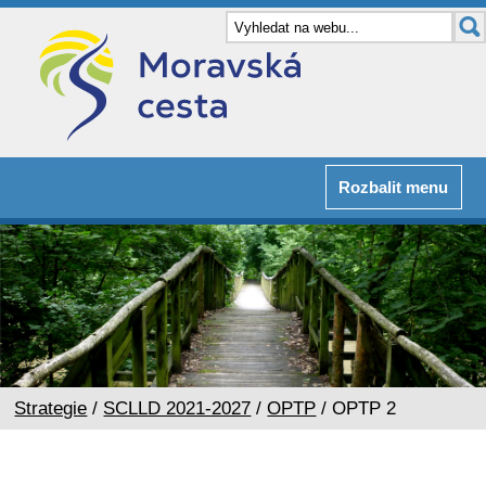
Rozbalit menu
Strategie
/
SCLLD 2021-2027
/
OPTP
/ OPTP 2